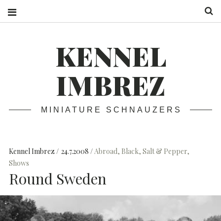
S
KENNEL
IMBREZ
MINIATURE SCHNAUZERS
Kennel Imbrez
24.7.2008
Abroad
,
Black
,
Salt & Pepper
,
Shows
Round Sweden