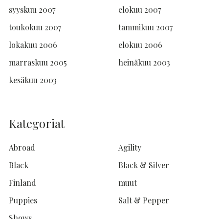
syyskuu 2007
elokuu 2007
toukokuu 2007
tammikuu 2007
lokakuu 2006
elokuu 2006
marraskuu 2005
heinäkuu 2003
kesäkuu 2003
Kategoriat
Abroad
Agility
Black
Black & Silver
Finland
muut
Puppies
Salt & Pepper
Shows