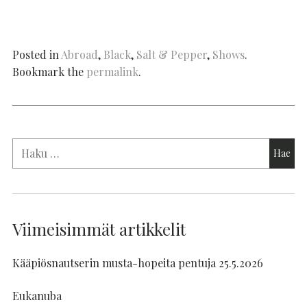
Posted in
Abroad
,
Black
,
Salt & Pepper
,
Shows
.
Bookmark the
permalink
.
Viimeisimmät artikkelit
Kääpiösnautserin musta-hopeita pentuja 25.5.2026
Eukanuba