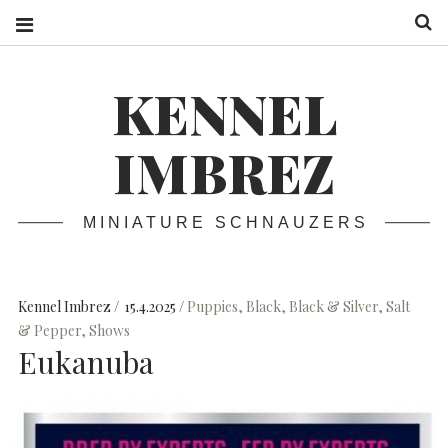
S
KENNEL
IMBREZ
MINIATURE SCHNAUZERS
Kennel Imbrez
15.4.2025
Puppies
,
Black
,
Black & Silver
,
Salt
& Pepper
,
Shows
Eukanuba