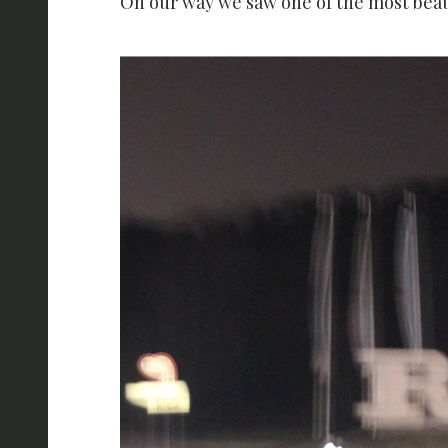
On our way we saw one of the most beaut