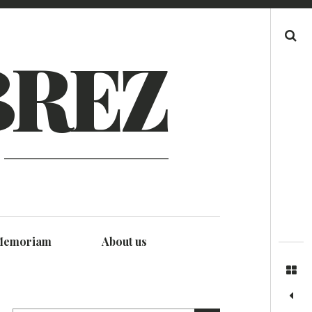
Search
BREZ
Memoriam
About us