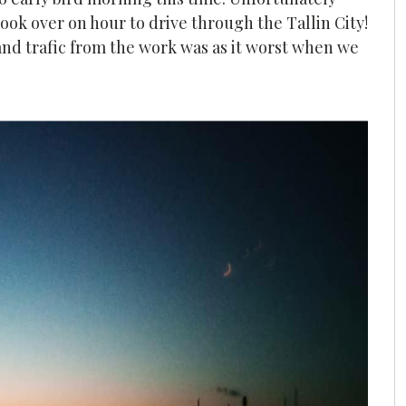
 took over on hour to drive through the Tallin City!
and trafic from the work was as it worst when we