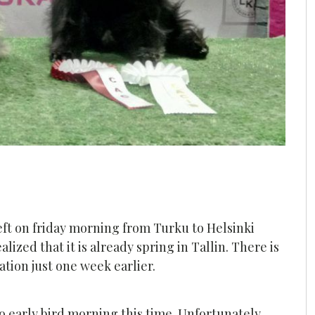
eft on friday morning from Turku to Helsinki
ized that it is already spring in Tallin. There is
tion just one week earlier.
no early bird morning this time. Unfortunately