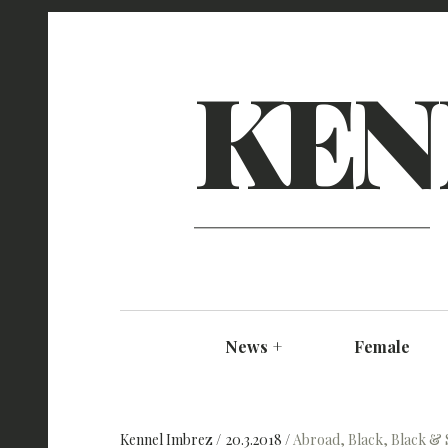
KEN
News
+
Female
Kennel Imbrez
20.3.2018
Abroad
,
Black
,
Black & 