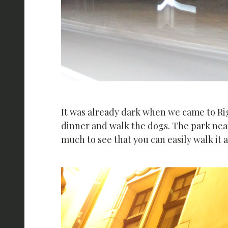
It was already dark when we came to Ri
dinner and walk the dogs. The park near 
much to see that you can easily walk it