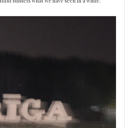
iful sunsets what we have seen in a while.