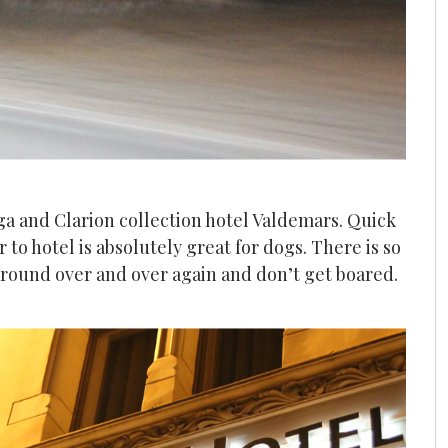
ga and Clarion collection hotel Valdemars. Quick
to hotel is absolutely great for dogs. There is so
 around over and over again and don’t get boared.