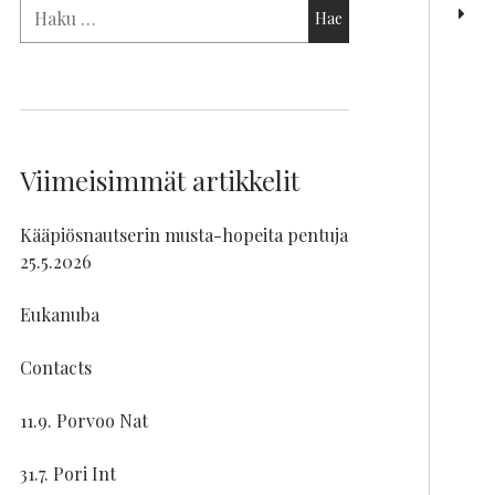
Viimeisimmät artikkelit
Kääpiösnautserin musta-hopeita pentuja
25.5.2026
Eukanuba
Contacts
11.9. Porvoo Nat
31.7. Pori Int