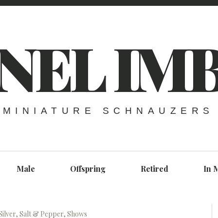
NEL IM
MINIATURE SCHNAUZERS
Male
Offspring
Retired
In 
Silver
,
Salt & Pepper
,
Shows