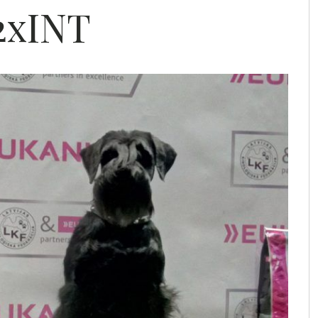
 2xINT