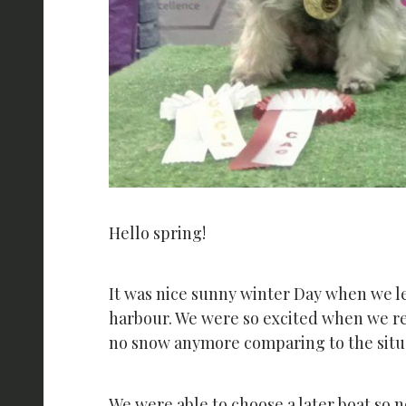
Hello spring!
It was nice sunny winter Day when we l
harbour. We were so excited when we real
no snow anymore comparing to the situa
We were able to choose a later boat so 