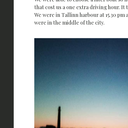
that cost us a one extra driving hour. It
We were in Tallinn harbour at 15.30 pm 
were in the middle of the city.