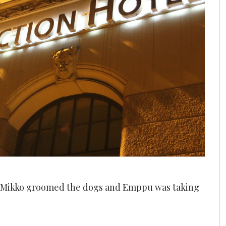
on. Mikko groomed the dogs and Emppu was taking