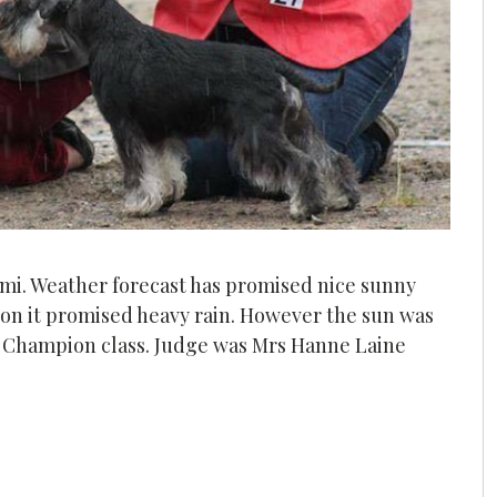
emi. Weather forecast has promised nice sunny
oon it promised heavy rain. However the sun was
the Champion class. Judge was Mrs Hanne Laine