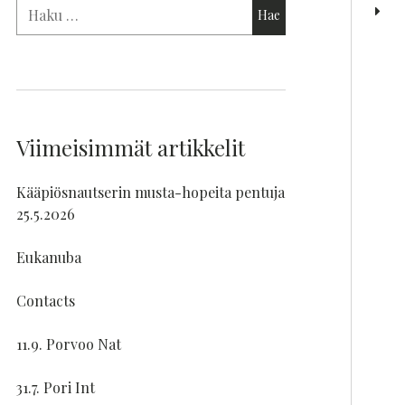
Viimeisimmät artikkelit
Kääpiösnautserin musta-hopeita pentuja
25.5.2026
Eukanuba
Contacts
11.9. Porvoo Nat
31.7. Pori Int