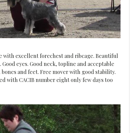
e with excellent forechest and ribcage. Beautiful
. Good eyes. Good neck, topline and acceptable
d bones and feet. Free mover with good stability.
reed with CACIB number eight only few days too