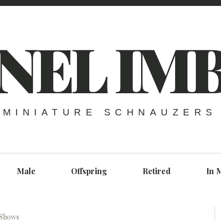
NEL IM
MINIATURE SCHNAUZERS
Male
Offspring
Retired
In 
Shows