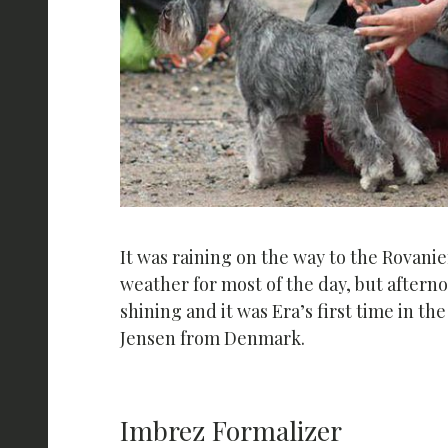
It was raining on the way to the Rovani
weather for most of the day, but aftern
shining and it was Era’s first time in 
Jensen from Denmark.
Imbrez Formalizer