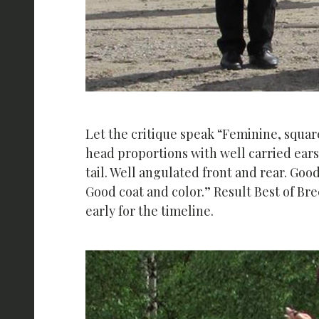
Let the critique speak “Feminine, squar
head proportions with well carried ears
tail. Well angulated front and rear. Goo
Good coat and color.” Result Best of B
early for the timeline.