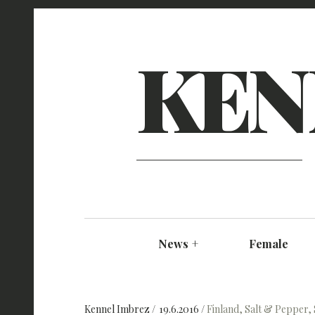
KEN
News
+
Female
Kennel Imbrez
19.6.2016
Finland
,
Salt & Pepper
,