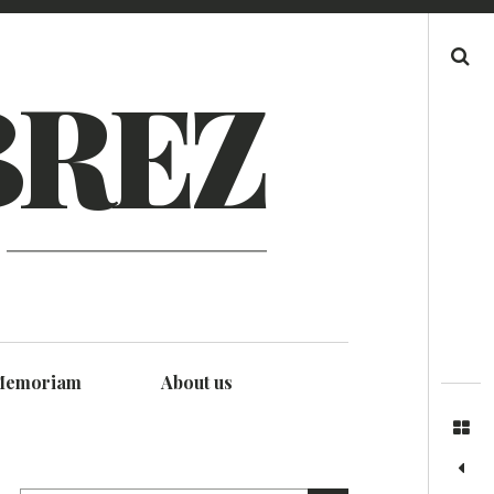
Search
BREZ
Memoriam
About us