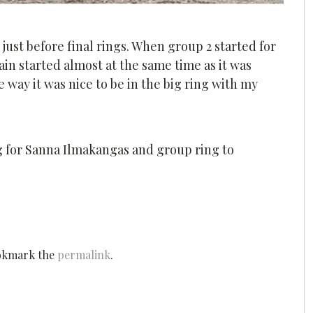
 just before final rings. When group 2 started for
in started almost at the same time as it was
 way it was nice to be in the big ring with my
g for Sanna Ilmakangas and group ring to
okmark the
permalink
.