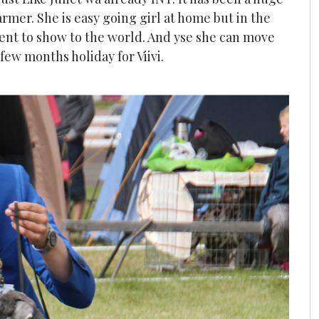
armer. She is easy going girl at home but in the
t to show to the world. And yse she can move
few months holiday for Viivi.