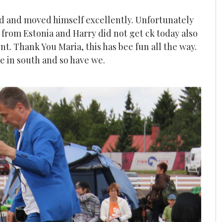
d and moved himself excellently. Unfortunately
from Estonia and Harry did not get ck today also
. Thank You Maria, this has bee fun all the way.
re in south and so have we.