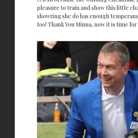
pleasure to train and show this little ch
showring she do has enough temperamen
too! Thank You Minna, now it is time for 