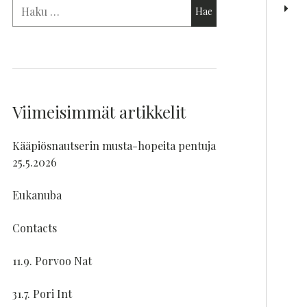
Viimeisimmät artikkelit
Kääpiösnautserin musta-hopeita pentuja
25.5.2026
Eukanuba
Contacts
11.9. Porvoo Nat
31.7. Pori Int