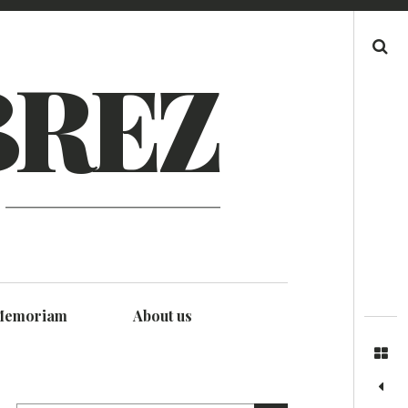
Search
BREZ
Memoriam
About us