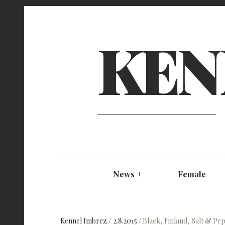
KEN
News
+
Female
Kennel Imbrez
2.8.2015
Black
,
Finland
,
Salt & Pe