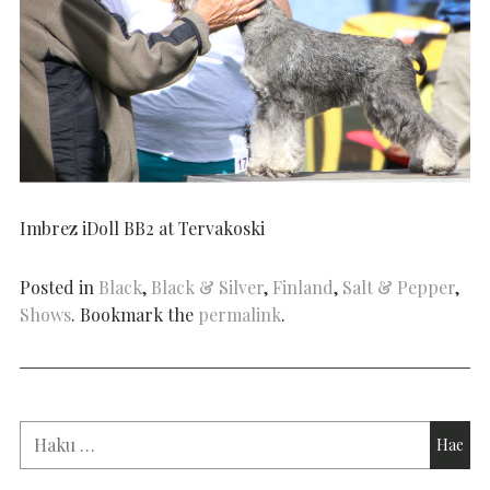
Imbrez iDoll BB2 at Tervakoski
Posted in
Black
,
Black & Silver
,
Finland
,
Salt & Pepper
,
Shows
. Bookmark the
permalink
.