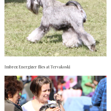
Imbrez Energizer flies at Tervakoski