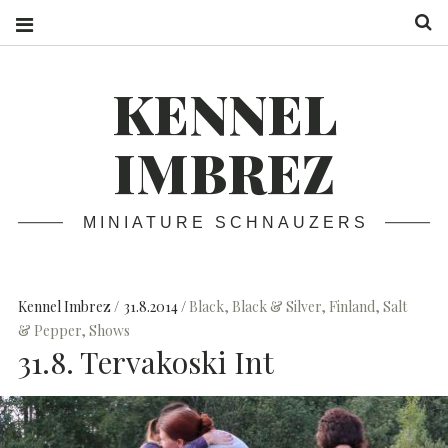
S
KENNEL
IMBREZ
MINIATURE SCHNAUZERS
Kennel Imbrez
31.8.2014
Black
,
Black & Silver
,
Finland
,
Salt
& Pepper
,
Shows
31.8. Tervakoski Int