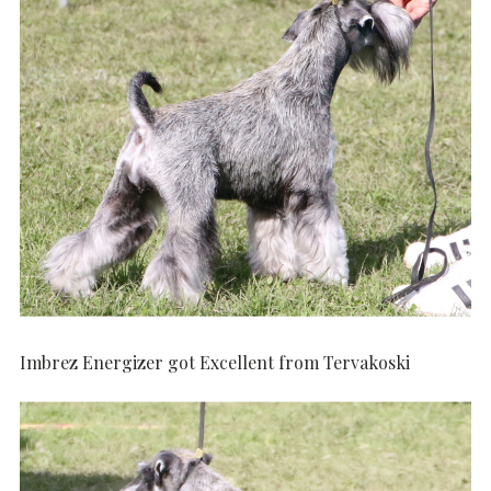
Imbrez Energizer got Excellent from Tervakoski