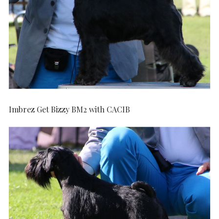
Imbrez Get Bizzy BM2 with CACIB