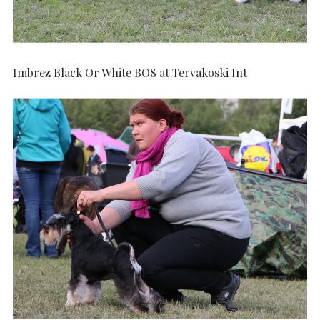
Imbrez Black Or White BOS at Tervakoski Int