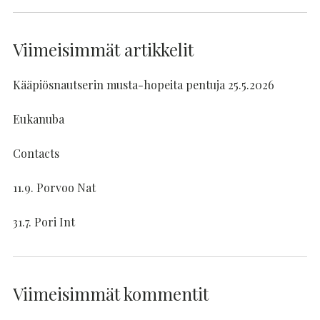
Viimeisimmät artikkelit
Kääpiösnautserin musta-hopeita pentuja 25.5.2026
Eukanuba
Contacts
11.9. Porvoo Nat
31.7. Pori Int
Viimeisimmät kommentit