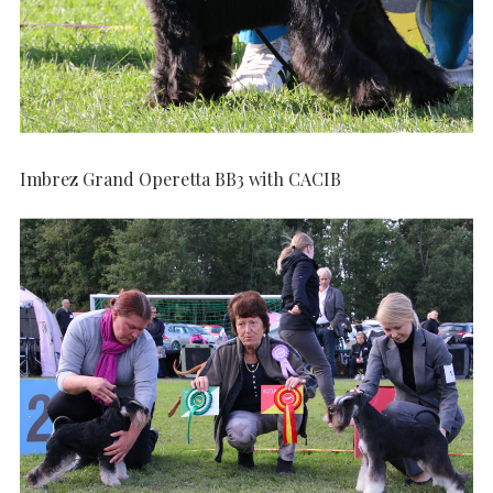
Imbrez Grand Operetta BB3 with CACIB