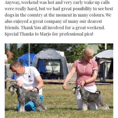
Anyway, weekend was hot and very early wake up calls
were really hard, but we had great possibility to see best
dogs in the country at the moment in many colours. We
also enjoyed a great company of many our dearest
friends. Thank You all involved for a great weekend.
Special Thanks to Marjo for professional pics!