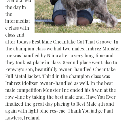
Ever started
the day in
the
intermediat
e class with
class 2nd
after todays Best Male Cheantake Got That Groove. In
the champion class we had two males. Imbrez Monster
Inc was handled by Niina after a very long time and
they took 1st place in class. Second place went also to
Fenway’s son, beautifully owner-handled Cheantake
Full Metal Jacket. Third in the champion class was
Imbrez Idolizer owner-handled as well. In the best
male competition Monster Inc ended his 8 win at the
row -line by taking the best male 2nd. Have You Ever
finalized the great day placing to Best Male 4th and
again with light blue res-cac. Thank You judge Paul
Lawless, Ireland