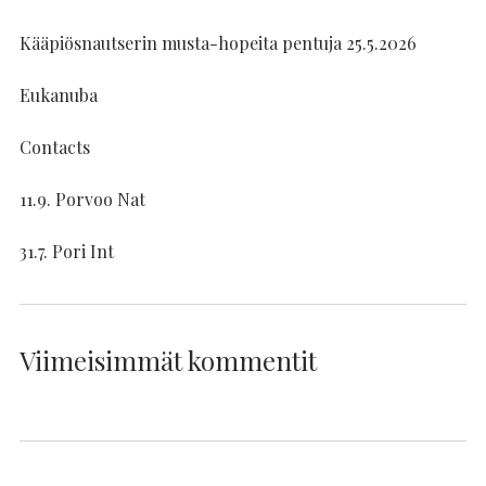
Kääpiösnautserin musta-hopeita pentuja 25.5.2026
Eukanuba
Contacts
11.9. Porvoo Nat
31.7. Pori Int
Viimeisimmät kommentit