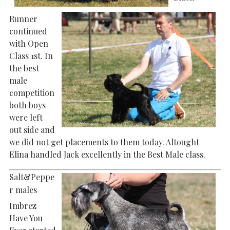
Runner
continued
with Open
Class 1st. In
the best
male
competition
both boys
were left
out side and
we did not get placements to them today. Altought
Elina handled Jack excellently in the Best Male class.
Salt&Peppe
r males
Imbrez
Have You