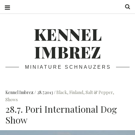
S
KENNEL
IMBREZ
MINIATURE SCHNAUZERS
Kennel Imbrez
28.7.2013
Black
,
Finland
,
Salt & Pepper
,
Shows
28.7. Pori International Dog
Show