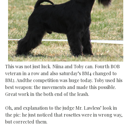
This was not just luck. Niina and Toby can. Fourth BOB
veteran in a row and also saturday’s BM4 changed to
BM2. Andthe competition was huge today. Toby used his
best weapon: the movements and made this possible.
Great work in the both end of the leash.
Oh, and explanation to the judge Mr. Lawless’ look in
the pic: he just noticed that rosettes were in wrong way,
but corrected them.