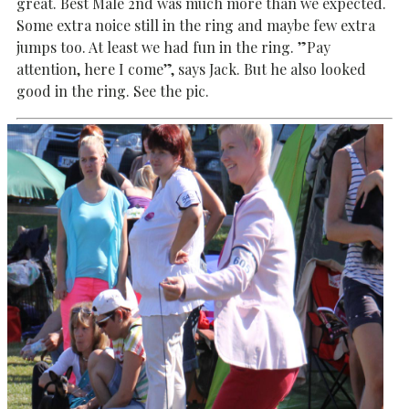
great. Best Male 2nd was much more than we expected.
Some extra noice still in the ring and maybe few extra
jumps too. At least we had fun in the ring. ”Pay
attention, here I come”, says Jack. But he also looked
good in the ring. See the pic.