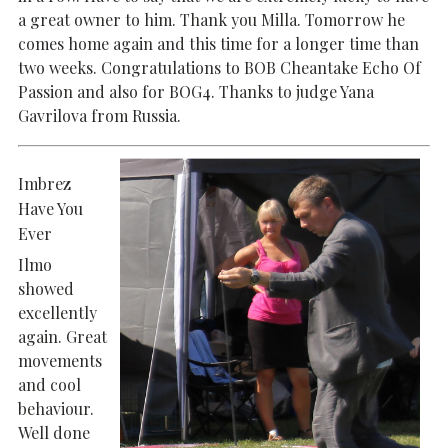
a great owner to him. Thank you Milla. Tomorrow he
comes home again and this time for a longer time than
two weeks. Congratulations to BOB Cheantake Echo Of
Passion and also for BOG4. Thanks to judge Yana
Gavrilova from Russia.
Imbrez
Have You
Ever
Ilmo
showed
excellently
again. Great
movements
and cool
behaviour.
Well done