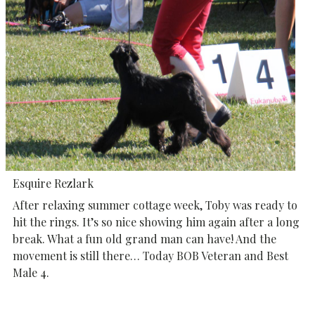
Esquire Rezlark
After relaxing summer cottage week, Toby was ready to
hit the rings. It’s so nice showing him again after a long
break. What a fun old grand man can have! And the
movement is still there… Today BOB Veteran and Best
Male 4.