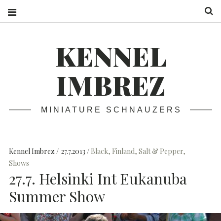
S
KENNEL
IMBREZ
MINIATURE SCHNAUZERS
Kennel Imbrez
27.7.2013
Black
,
Finland
,
Salt & Pepper
,
Shows
27.7. Helsinki Int Eukanuba
Summer Show