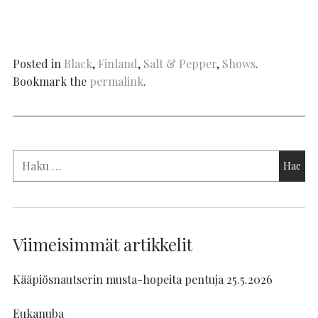
Posted in
Black
,
Finland
,
Salt & Pepper
,
Shows
.
Bookmark the
permalink
.
Viimeisimmät artikkelit
Kääpiösnautserin musta-hopeita pentuja 25.5.2026
Eukanuba