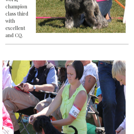
champion
class third
with
excellent
and CQ.