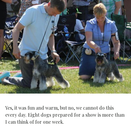
Yes, it was fun and warm, but no, we cannot do this
every day. Eight dogs prepared for a show is more than
I can think of for one week.