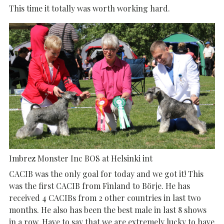
This time it totally was worth working hard.
Imbrez Monster Inc BOS at Helsinki int
CACIB was the only goal for today and we got it! This
was the first CACIB from Finland to Börje. He has
received 4 CACIBs from 2 other countries in last two
months. He also has been the best male in last 8 shows
in a row. Have to say that we are extremely lucky to have