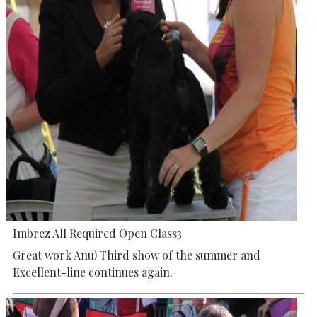
Imbrez All Required Open Class3
Great work Anu! Third show of the summer and
Excellent-line continues again.