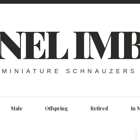
NEL IM
MINIATURE SCHNAUZERS
Male
Offspring
Retired
In 