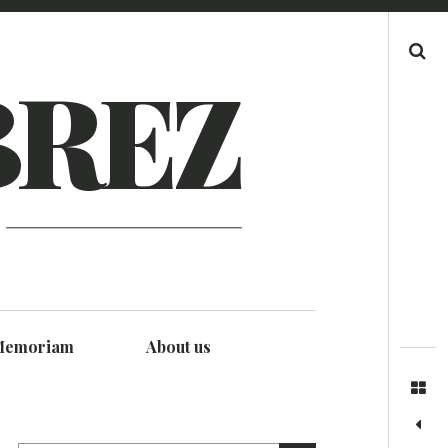
Search
BREZ
Memoriam
About us