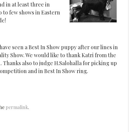
d in at least three in
o to few shows in Eastern
de!
 have seen a Best In Show puppy after our lines in
ity Show. We would like to thank Katri from the
. Thanks also to judge H.Salohalla for picking up
 competition and in Best In Show ring.
the
permalink
.