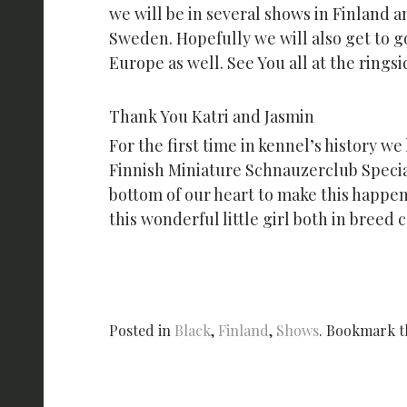
we will be in several shows in Finland an
Sweden. Hopefully we will also get to g
Europe as well. See You all at the ringsi
Thank You Katri and Jasmin
For the first time in kennel’s history we
Finnish Miniature Schnauzerclub Special
bottom of our heart to make this happen
this wonderful little girl both in breed
Posted in
Black
,
Finland
,
Shows
. Bookmark 