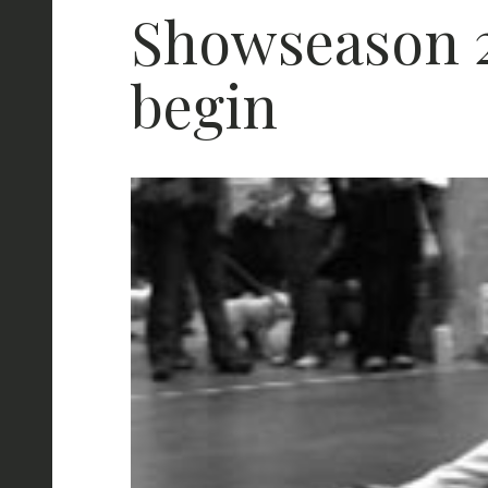
Showseason 2
begin