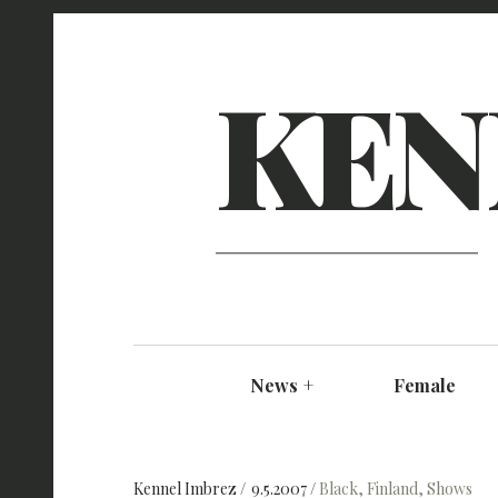
KEN
News
+
Female
Kennel Imbrez
9.5.2007
Black
,
Finland
,
Shows