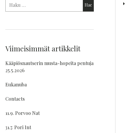
Viimeisimmät artikkelit
Kääpiösnautserin musta-hopeita pentuja
25.5.2026
Eukanuba
Contacts
11.9. Porvoo Nat
31.7. Pori Int