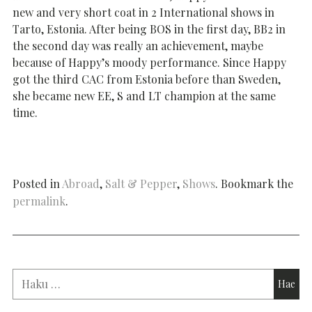
new and very short coat in 2 International shows in
Tarto, Estonia. After being BOS in the first day, BB2 in
the second day was really an achievement, maybe
because of Happy’s moody performance. Since Happy
got the third CAC from Estonia before than Sweden,
she became new EE, S and LT champion at the same
time.
Posted in
Abroad
,
Salt & Pepper
,
Shows
. Bookmark the
permalink
.