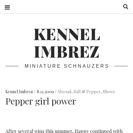
S
KENNEL
IMBREZ
MINIATURE SCHNAUZERS
Kennel Imbrez
8.11.2009
Abroad
,
Salt & Pepper
,
Shows
Pepper girl power
After several wins this summer, Happy continued with