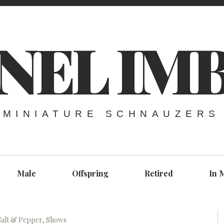
NEL IM
MINIATURE SCHNAUZERS
Male
Offspring
Retired
In 
Salt & Pepper
,
Shows