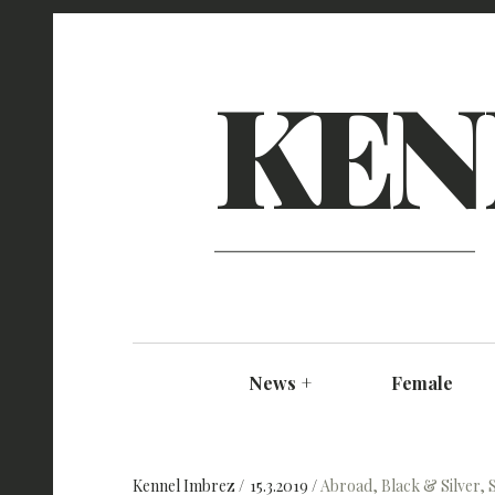
KEN
News
+
Female
Kennel Imbrez
15.3.2019
Abroad
,
Black & Silver
,