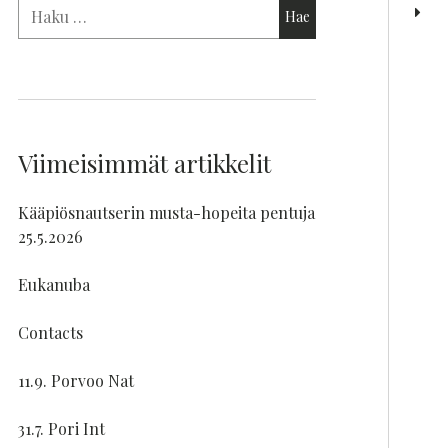
Viimeisimmät artikkelit
Kääpiösnautserin musta-hopeita pentuja
25.5.2026
Eukanuba
Contacts
11.9. Porvoo Nat
31.7. Pori Int