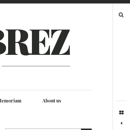
Search
BREZ
Memoriam
About us