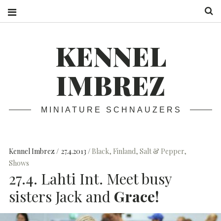
S
KENNEL
IMBREZ
MINIATURE SCHNAUZERS
Kennel Imbrez
27.4.2013
Black
,
Finland
,
Salt & Pepper
,
Shows
27.4. Lahti Int. Meet busy
sisters Jack and
Grace!