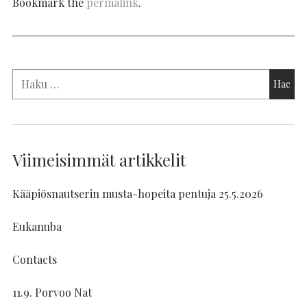
Bookmark the
permalink
.
Viimeisimmät artikkelit
Kääpiösnautserin musta-hopeita pentuja 25.5.2026
Eukanuba
Contacts
11.9. Porvoo Nat