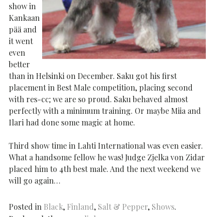
show in
Kankaan
pää and
it went
even
better
than in Helsinki on December. Saku got his first
placement in Best Male competition, placing second
with res-cc; we are so proud. Saku behaved almost
perfectly with a minimum training. Or maybe Miia and
Ilari had done some magic at home.
Third show time in Lahti International was even easier.
What a handsome fellow he was! Judge Zjelka von Zidar
placed him to 4th best male. And the next weekend we
will go again…
Posted in
Black
,
Finland
,
Salt & Pepper
,
Shows
.