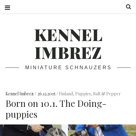
S
KENNEL
IMBREZ
MINIATURE SCHNAUZERS
Kennel Imbrez
26.12.2015
Finland
,
Puppies
,
Salt & Pepper
Born on 10.1. The Doing-
puppies