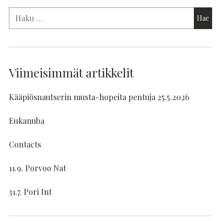
Viimeisimmät artikkelit
Kääpiösnautserin musta-hopeita pentuja 25.5.2026
Eukanuba
Contacts
11.9. Porvoo Nat
31.7. Pori Int