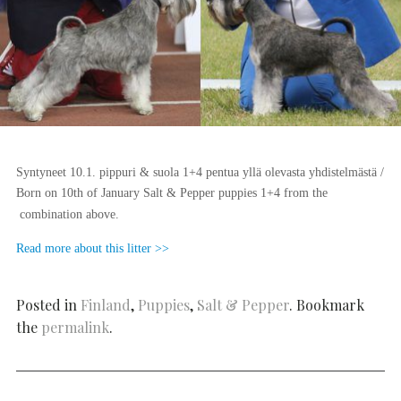
Syntyneet 10.1. pippuri & suola 1+4 pentua yllä olevasta yhdistelmästä /
Born on 10
th of January Salt & Pepper puppies 1+4 from the
combination above.
Read more about this litter >>
Posted in
Finland
,
Puppies
,
Salt & Pepper
. Bookmark
the
permalink
.