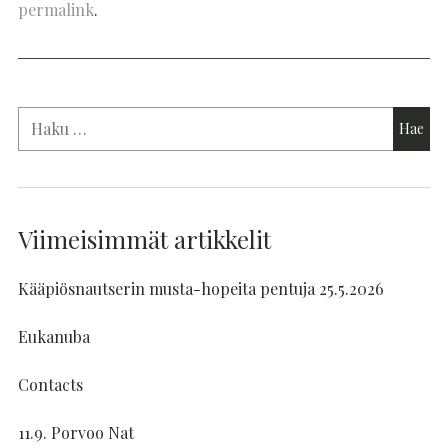
permalink
.
Viimeisimmät artikkelit
Kääpiösnautserin musta-hopeita pentuja 25.5.2026
Eukanuba
Contacts
11.9. Porvoo Nat