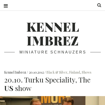
S
KENNEL
IMBREZ
MINIATURE SCHNAUZERS
Kennel Imbrez
20.10.2012
Black & Silver
,
Finland
,
Shows
20.10. Turku Speciality, The
US
show