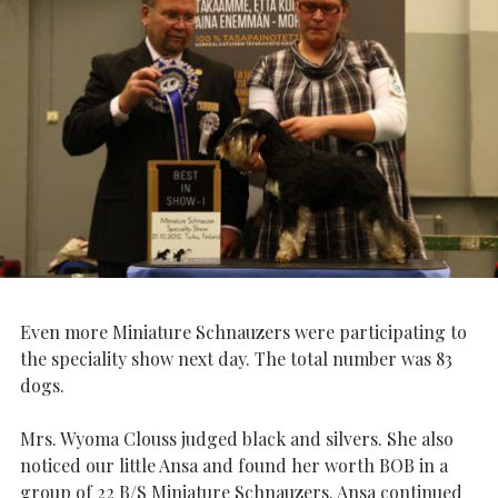
Even more Miniature Schnauzers were participating to
the speciality show next day. The total number was 83
dogs.
Mrs. Wyoma Clouss judged black and silvers. She also
noticed our little Ansa and found her worth BOB in a
group of 22 B/S Miniature Schnauzers. Ansa continued