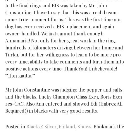
to the final rings and BIS was taken by Mr. John
Constantine. I have to say that this was a real dream-
come-true- moment for us. This was the first time our
dog has ever received a BIS-1 placement and again
owner-handled. We just cannot thank enough
Annamaria! Not only for her great work in the ring,
hundreds of kilometers driving between her home and
Turku, but for her willingness to learn to be more pro
every time, ability to take comments and turn them into
positive actions every time. Thank You! Unbelievable!
”Ilon kautta.”
Mr John Constantine was judging the pepper and salts
and the blacks. Lucky Champion Class Exc3, Boris Exc1
res-CAC. Also Anu entered and showed Edi (Imbrez All
Required)) in blacks with very good results.
Posted in
Black & Silver
,
Finland
,
Shows
. Bookmark the