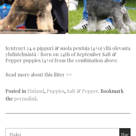
Syntynyt 24.9 pippuri & suola pentuja (4+0) yllä olevasta
yhdistelmästä / Born on 24th
of September Salt &
Pepper puppies (4+0)
from the combination above.
Read more about this litter >>
Posted in
Finland
,
Puppies
,
Salt & Pepper
. Bookmark
the
permalink
.