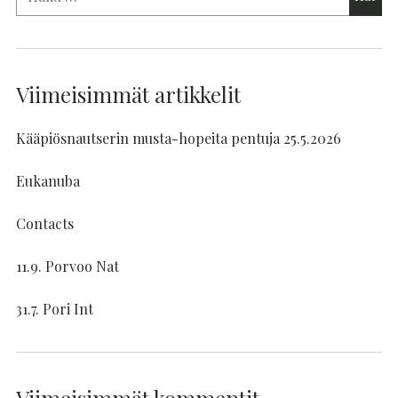
Viimeisimmät artikkelit
Kääpiösnautserin musta-hopeita pentuja 25.5.2026
Eukanuba
Contacts
11.9. Porvoo Nat
31.7. Pori Int