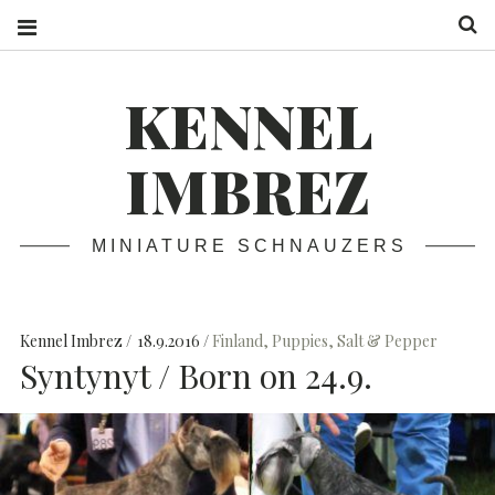
S
KENNEL
IMBREZ
MINIATURE SCHNAUZERS
Kennel Imbrez
18.9.2016
Finland
,
Puppies
,
Salt & Pepper
Syntynyt / Born on 24.9.