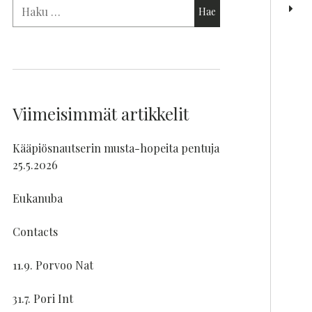
Viimeisimmät artikkelit
Kääpiösnautserin musta-hopeita pentuja
25.5.2026
Eukanuba
Contacts
11.9. Porvoo Nat
31.7. Pori Int