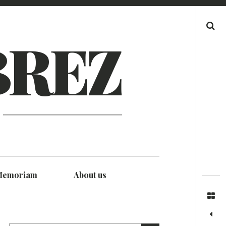
Search
BREZ
Memoriam
About us