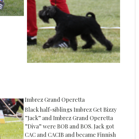
Imbrez Grand Operetta
Black half-siblings Imbrez Get Bizzy
”Jack” and Imbrez Grand Operetta
”Diva” were BOB and BOS. Jack got
CAC and CACIB and became Finnish