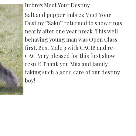
Imbrez Meet Your Destiny
Salt and pepper Imbrez Meet Your
Destiny ”Saku” returned to show rings
nearly after one year break. This well
behaving young man was Open Class
first, Best Male 3 with CACIB and re-
CAC. Very pleased for this first show
result! Thank you Miia and family
taking such a good care of our destiny
boy!