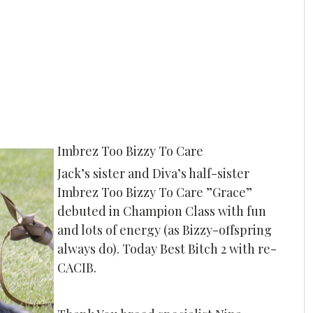
Imbrez Too Bizzy To Care
Jack’s sister and Diva’s half-sister
Imbrez Too Bizzy To Care ”Grace”
debuted in Champion Class with fun
and lots of energy (as Bizzy-offspring
always do). Today Best Bitch 2 with re-
CACIB.