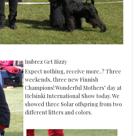
Imbrez Get Bizzy
Expect nothing, receive more..? Three
weekends, three new Finnish
Champions! Wonderful Mothers’ day at
Helsinki International Show today. We
showed three Solar offspring from two
different litters and colors.