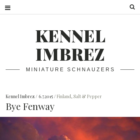
S
KENNEL
IMBREZ
MINIATURE SCHNAUZERS
Kennel Imbrez
6.7.2015
Finland
,
Salt & Pepper
Bye Fenway