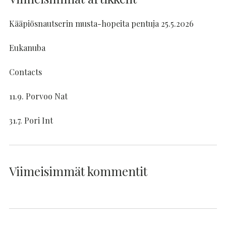
Kääpiösnautserin musta-hopeita pentuja 25.5.2026
Eukanuba
Contacts
11.9. Porvoo Nat
31.7. Pori Int
Viimeisimmät kommentit