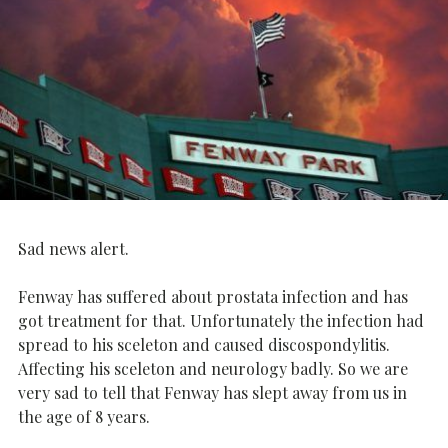
Sad news alert.
Fenway has suffered about prostata infection and has
got treatment for that. Unfortunately the infection had
spread to his sceleton and caused discospondylitis.
Affecting his sceleton and neurology badly. So we are
very sad to tell that Fenway has slept away from us in
the age of 8 years.