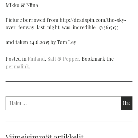
Mikko & Niina
Picture borrowed from http://deadspin.com/the-sky-
over-fenway-last-night-was-incredible-1713615155
and taken 24.6.2015 by Tom Ley
Posted in
Finland
,
Salt & Pepper
. Bookmark the
permalink
.
Viimeisimmät artikkelit