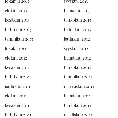
lokakuu 2013
syyskuu 2013
elokuu 2013
heinäkuu 2013
kesäkuu 2013
toukokuu 2013
huhtikuu 2013
helmikuu 2013
tammikuu 2013
joulukuu 2012
lokakuu 2012
syyskuu 2012
elokuu 2012
heinäkuu 2012
kesäkuu 2012
toukokuu 2012
huhtikuu 2012
tammikuu 2012
joulukuu 2011
marraskuu 2011
elokuu 2011
heinäkuu 2011
kesäkuu 2011
toukokuu 2011
huhtikuu 2011
maaliskuu 2011