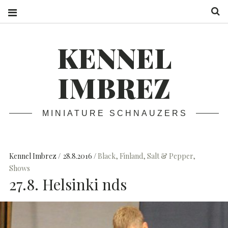
S
KENNEL
IMBREZ
MINIATURE SCHNAUZERS
Kennel Imbrez
28.8.2016
Black
,
Finland
,
Salt & Pepper
,
Shows
27.8. Helsinki nds