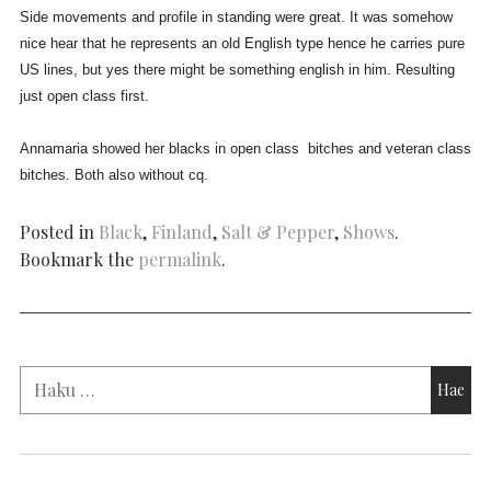
Side movements and profile in standing were great. It was somehow
nice hear that he represents an old English type hence he carries pure
US lines, but yes there might be something english in him. Resulting
just open class first.
Annamaria showed her blacks in open class bitches and veteran class
bitches. Both also without cq.
Posted in
Black
,
Finland
,
Salt & Pepper
,
Shows
.
Bookmark the
permalink
.