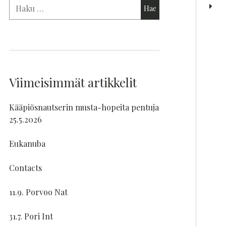
Viimeisimmät artikkelit
Kääpiösnautserin musta-hopeita pentuja
25.5.2026
Eukanuba
Contacts
11.9. Porvoo Nat
31.7. Pori Int