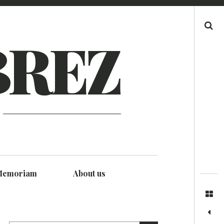
Search
BREZ
Memoriam
About us