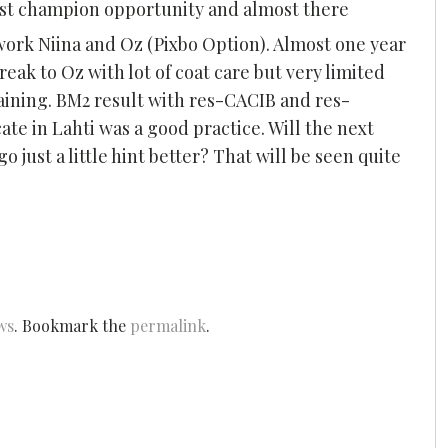
rst champion opportunity and almost there
work Niina and Oz (Pixbo Option). Almost one year
eak to Oz with lot of coat care but very limited
raining. BM2 result with res-CACIB and res-
cate in Lahti was a good practice. Will the next
o just a little hint better? That will be seen quite
ws
. Bookmark the
permalink
.