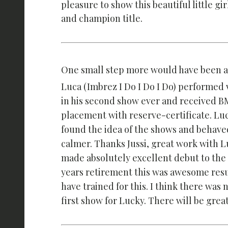
pleasure to show this beautiful little g
and champion title.
One small step more would have been a
Luca (Imbrez I Do I Do I Do) performed 
in his second show ever and received B
placement with reserve-certificate. Lu
found the idea of the shows and behave
calmer. Thanks Jussi, great work with L
made absolutely excellent debut to the 
years retirement this was awesome resu
have trained for this. I think there was
first show for Lucky. There will be grea