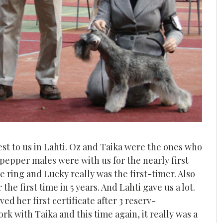
est to us in Lahti. Oz and Taika were the ones who
 pepper males were with us for the nearly first
e ring and Lucky really was the first-timer. Also
the first time in 5 years. And Lahti gave us a lot.
d her first certificate after 3 reserv-
rk with Taika and this time again, it really was a