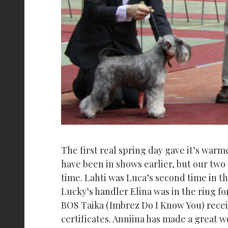
The first real spring day gave it’s warm
have been in shows earlier, but our two
time. Lahti was Luca’s second time in th
Lucky’s handler Elina was in the ring for 
BOS Taika (Imbrez Do I Know You) receive
certificates. Anniina has made a great wo