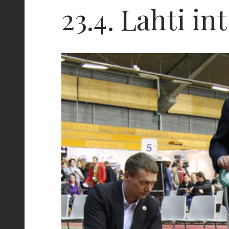
23.4. Lahti int