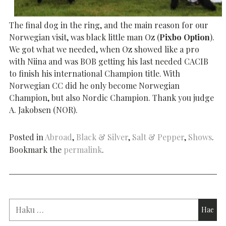
The final dog in the ring, and the main reason for our
Norwegian visit, was black little man Oz (
Pixbo Option
).
We got what we needed, when Oz showed like a pro
with Niina and was BOB getting his last needed CACIB
to finish his international Champion title. With
Norwegian CC did he only become Norwegian
Champion, but also Nordic Champion. Thank you judge
A. Jakobsen (NOR).
Posted in
Abroad
,
Black & Silver
,
Salt & Pepper
,
Shows
.
Bookmark the
permalink
.