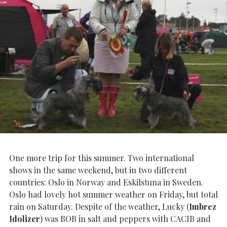
One more trip for this summer. Two international
shows in the same weekend, but in two different
countries: Oslo in Norway and Eskilstuna in Sweden.
Oslo had lovely hot summer weather on Friday, but total
rain on Saturday. Despite of the weather, Lucky (
Imbrez
Idolizer
) was BOB in salt and peppers with CACIB and