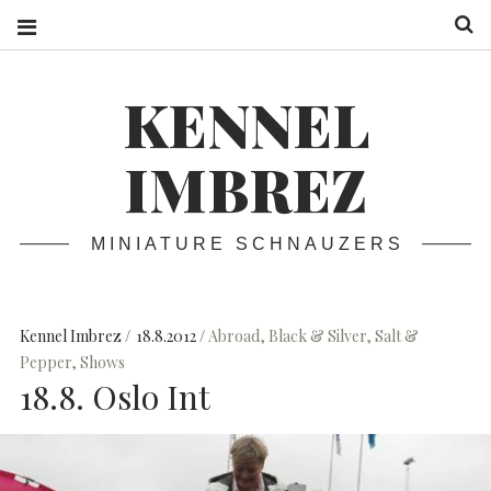
S
KENNEL
IMBREZ
MINIATURE SCHNAUZERS
Kennel Imbrez
18.8.2012
Abroad
,
Black & Silver
,
Salt &
Pepper
,
Shows
18.8. Oslo Int