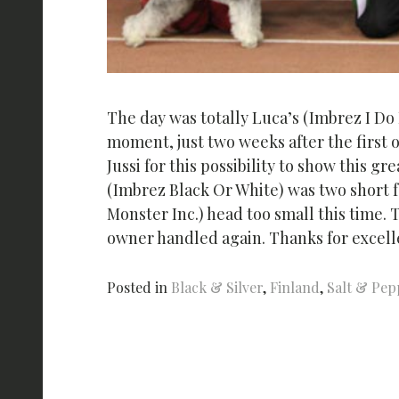
The day was totally Luca’s (Imbrez I Do
moment, just two weeks after the first 
Jussi for this possibility to show this g
(Imbrez Black Or White) was two short f
Monster Inc.) head too small this time.
owner handled again. Thanks for excelle
Posted in
Black & Silver
,
Finland
,
Salt & Pep