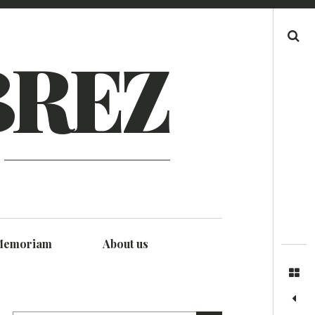
Search
BREZ
Memoriam
About us