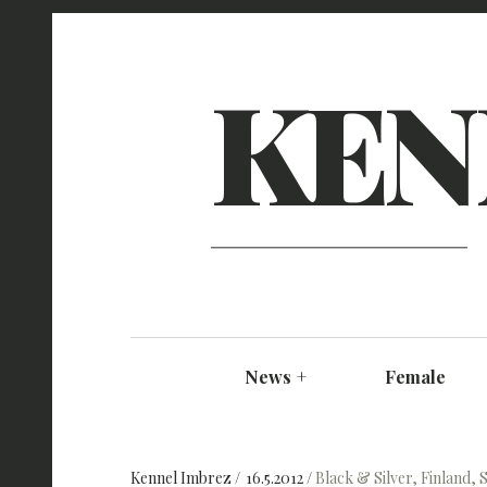
KEN
News
+
Female
Kennel Imbrez
16.5.2012
Black & Silver
,
Finland
,
S