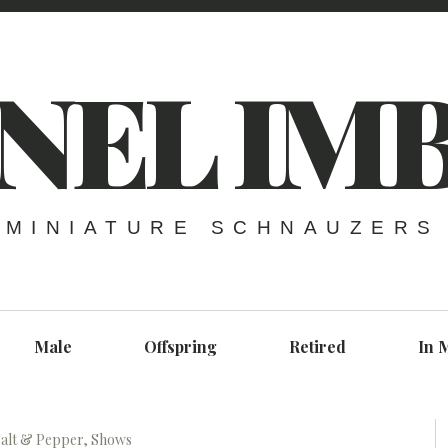
NEL IM
MINIATURE SCHNAUZERS
Male
Offspring
Retired
In 
alt & Pepper
,
Shows