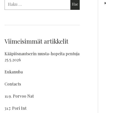
Viimeisimmät artikkelit
Kääpiösnautserin musta-hopeita pentuja
25.5.2026
Eukanuba
Contacts
11.9. Porvoo Nat
31.7. Pori Int