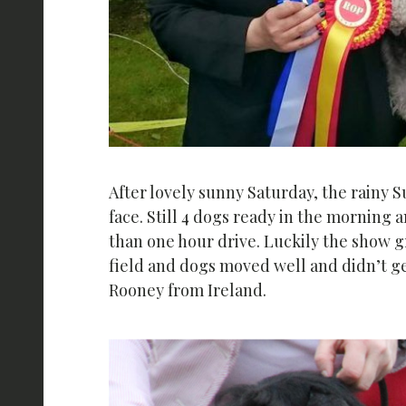
After lovely sunny Saturday, the rainy 
face. Still 4 dogs ready in the morning 
than one hour drive. Luckily the show 
field and dogs moved well and didn’t ge
Rooney from Ireland.