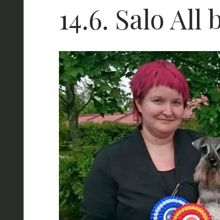
14.6. Salo All