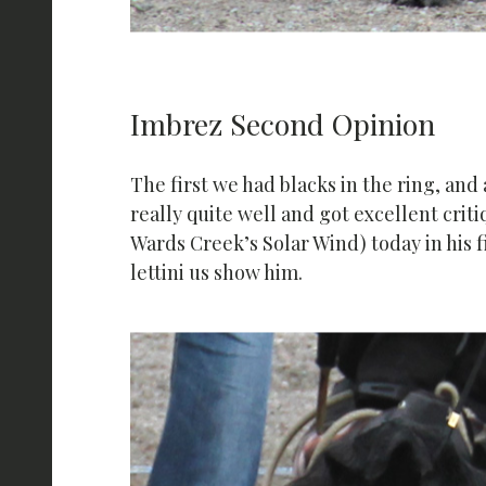
Imbrez Second Opinion
The first we had blacks in the ring, and
really quite well and got excellent cri
Wards Creek’s Solar Wind) today in his 
lettini us show him.