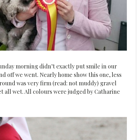
Sunday morning didn’t exactly put smile in our
and off we went. Nearly home show this one, less
ground was very firm (read: not muddy) gravel
t all wet. All colours were judged by Catharine