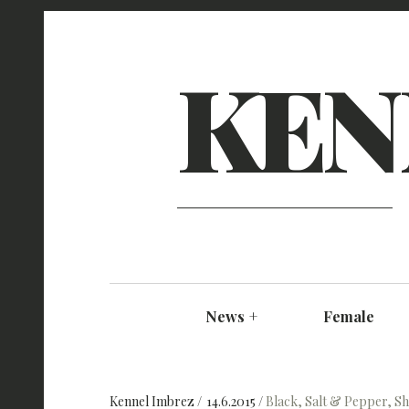
KEN
News
+
Female
Kennel Imbrez
14.6.2015
Black
,
Salt & Pepper
,
S