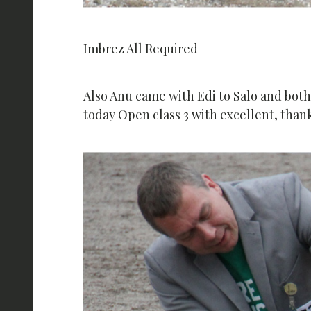
Imbrez All Required
Also Anu came with Edi to Salo and both
today Open class 3 with excellent, than