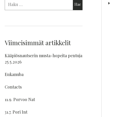
Viimeisimmät artikkelit
Kääpiösnautserin musta-hopeita pentuja
25.5.2026
Eukanuba
Contacts
11.9. Porvoo Nat
31.7. Pori Int