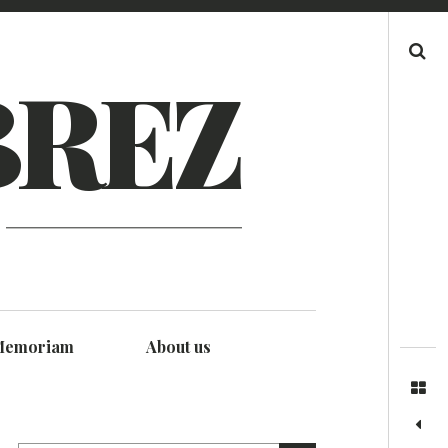
Search
BREZ
Memoriam
About us