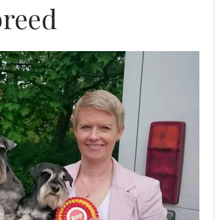
 breed