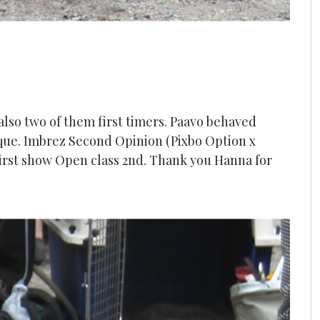
 also two of them first timers. Paavo behaved
tique. Imbrez Second Opinion (Pixbo Option x
first show Open class 2nd. Thank you Hanna for