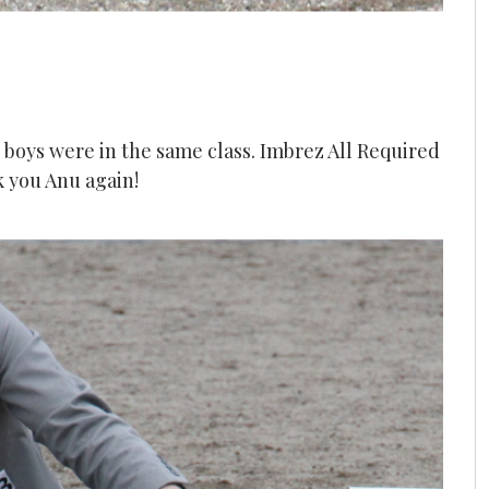
 boys were in the same class. Imbrez All Required
k you Anu again!