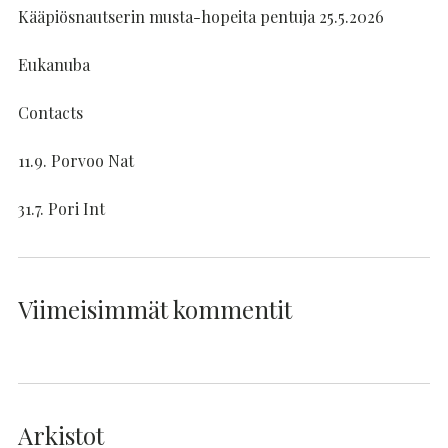
Kääpiösnautserin musta-hopeita pentuja 25.5.2026
Eukanuba
Contacts
11.9. Porvoo Nat
31.7. Pori Int
Viimeisimmät kommentit
Arkistot