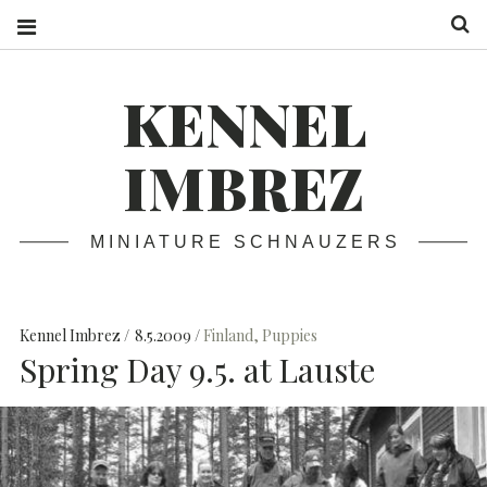
S
KENNEL
IMBREZ
MINIATURE SCHNAUZERS
Kennel Imbrez
8.5.2009
Finland
,
Puppies
Spring Day 9.5. at Lauste