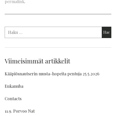
permalink
.
Viimeisimmät artikkelit
Kääpiösnautserin musta-hopeita pentuja 25.5.2026
Eukanuba
Contacts
11.9. Porvoo Nat