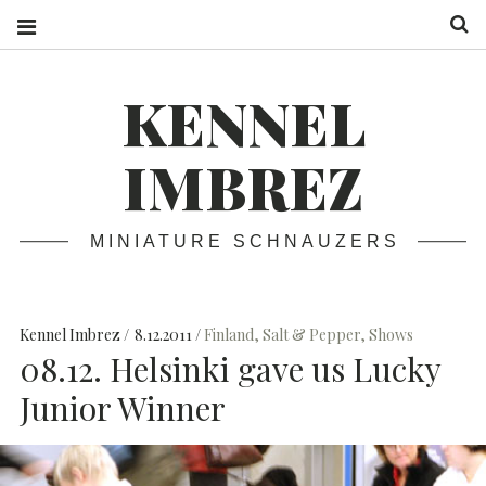
S
KENNEL
IMBREZ
MINIATURE SCHNAUZERS
Kennel Imbrez
8.12.2011
Finland
,
Salt & Pepper
,
Shows
08.12. Helsinki gave us Lucky
Junior Winner