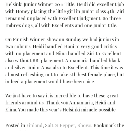
Helsinki Junior Winner 2011 Title. Heidi did excellent job
with Honey placing the little girl in Junior class 4th. Ziri
remained unplaced with Excellent judgment. So three
Imbrez dogs, all with Excellents and one Junior title.
On Finnish Winner show on Sunday we had juniors in
two colours. Heidi handled Hani to very good critics
with no placement and Niina handled Ziri to Excellent
also without BB-placement. Annamaria handled black
and silver junior Ansa also to Excellent. This time it was
almost refreshing not to take 4th best female place, but
indeed a placement would have been nice.
We just have to say it is incredible to have these great
friends around us. Thank you Annamaria, Heidi and
Elina. You made this year’s Helsinki miracle possible.
Posted in
Finland
,
Salt & Pepper
,
Shows
. Bookmark the