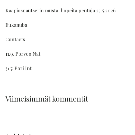
Kääpiösnautserin musta-hopeita pentuja 25.5.2026
Eukanuba
Contacts
11.9. Porvoo Nat
31.7. Pori Int
Viimeisimmät kommentit