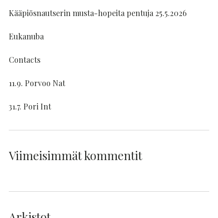
Kääpiösnautserin musta-hopeita pentuja 25.5.2026
Eukanuba
Contacts
11.9. Porvoo Nat
31.7. Pori Int
Viimeisimmät kommentit
Arkistot