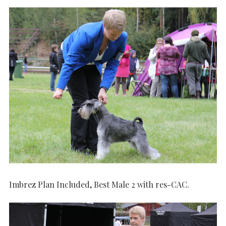
Imbrez Plan Included, Best Male 2 with res-CAC.