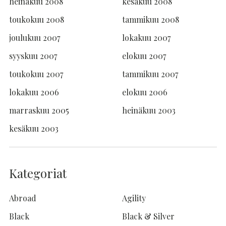
heinäkuu 2008
kesäkuu 2008
toukokuu 2008
tammikuu 2008
joulukuu 2007
lokakuu 2007
syyskuu 2007
elokuu 2007
toukokuu 2007
tammikuu 2007
lokakuu 2006
elokuu 2006
marraskuu 2005
heinäkuu 2003
kesäkuu 2003
Kategoriat
Abroad
Agility
Black
Black & Silver