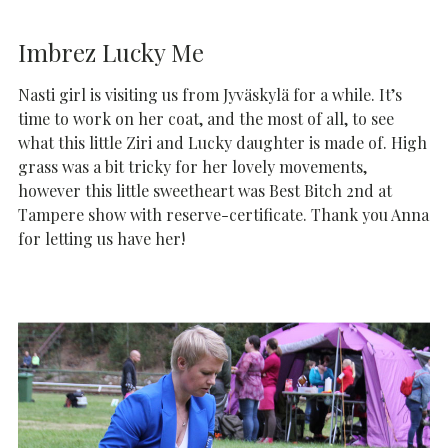
Imbrez Lucky Me
Nasti girl is visiting us from Jyväskylä for a while. It’s
time to work on her coat, and the most of all, to see
what this little Ziri and Lucky daughter is made of. High
grass was a bit tricky for her lovely movements,
however this little sweetheart was Best Bitch 2nd at
Tampere show with reserve-certificate. Thank you Anna
for letting us have her!