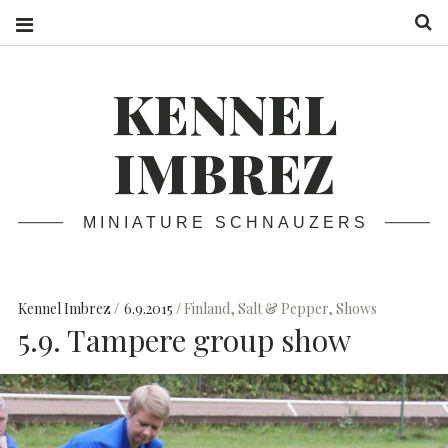
S
KENNEL
IMBREZ
MINIATURE SCHNAUZERS
Kennel Imbrez
6.9.2015
Finland
,
Salt & Pepper
,
Shows
5.9. Tampere group show