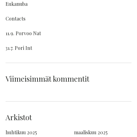
Eukanuba
Contacts
11.9. Porvoo Nat
31.7. Pori Int
Viimeisimmät kommentit
Arkistot
huhtikuu 2025
maaliskuu 2025