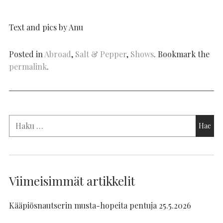
Text and pics by Anu
Posted in
Abroad
,
Salt & Pepper
,
Shows
. Bookmark the
permalink
.
Viimeisimmät artikkelit
Kääpiösnautserin musta-hopeita pentuja 25.5.2026