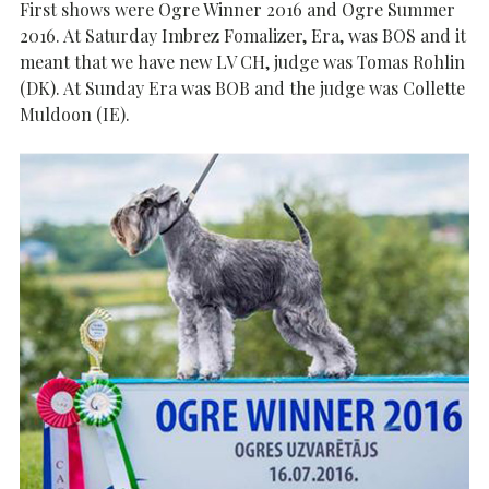
First shows were Ogre Winner 2016 and Ogre Summer
2016. At Saturday Imbrez Fomalizer, Era, was BOS and it
meant that we have new LV CH, judge was Tomas Rohlin
(DK). At Sunday Era was BOB and the
judge was Collette
Muldoon (IE).