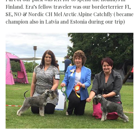
Finland. Era’s fellow traveler was our borderterrier FI,
SE, NO & Nordic CH Mel Arctic Alpine Catchfly ( became
champion also in Latvia and Estonia during our trip)