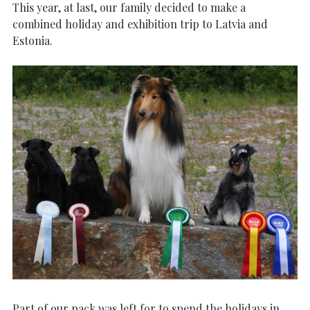
This year, at last, our family decided to make a
combined holiday and exhibition trip to Latvia and
Estonia.
Part of our pack was left for to spend the holidays in