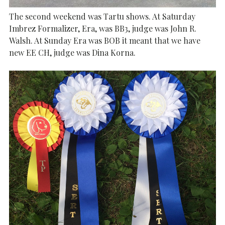
The second weekend was Tartu shows. At Saturday
Imbrez Formalizer, Era, was BB3, judge was John R.
Walsh. At Sunday Era was BOB it meant that we have
new EE CH, judge was Dina Korna.