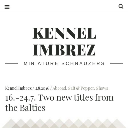
S
KENNEL
IMBREZ
MINIATURE SCHNAUZERS
Kennel Imbrez
2.8.2016
Abroad
,
Salt & Pepper
,
Shows
16.-24.7. Two new titles from
the Baltics